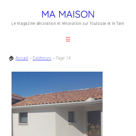
MA MAISON
Le magazine décoration et rénovation sur Toulouse et le Tarn
🏠
Accueil
>
Extérieurs
>
Page 14