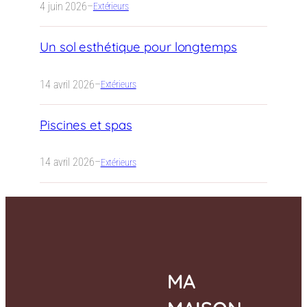
4 juin 2026
–
Extérieurs
Un sol esthétique pour longtemps
14 avril 2026
–
Extérieurs
Piscines et spas
14 avril 2026
–
Extérieurs
MA