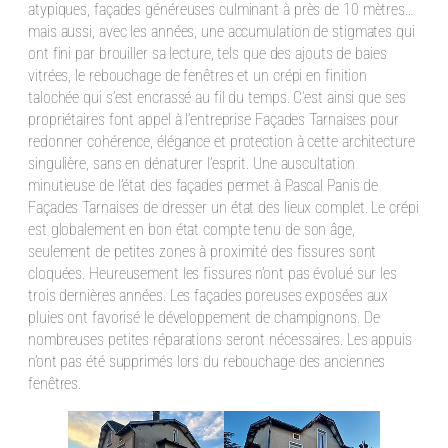
atypiques, façades généreuses culminant à près de 10 mètres…
mais aussi, avec les années, une accumulation de stigmates qui
ont fini par brouiller sa lecture, tels que des ajouts de baies
vitrées, le rebouchage de fenêtres et un crépi en finition
talochée qui s’est encrassé au fil du temps. C’est ainsi que ses
propriétaires font appel à l’entreprise Façades Tarnaises pour
redonner cohérence, élégance et protection à cette architecture
singulière, sans en dénaturer l’esprit. Une auscultation
minutieuse de l’état des façades permet à Pascal Panis de
Façades Tarnaises de dresser un état des lieux complet. Le crépi
est globalement en bon état compte tenu de son âge,
seulement de petites zones à proximité des fissures sont
cloquées. Heureusement les fissures n’ont pas évolué sur les
trois dernières années. Les façades poreuses exposées aux
pluies ont favorisé le développement de champignons. De
nombreuses petites réparations seront nécessaires. Les appuis
n’ont pas été supprimés lors du rebouchage des anciennes
fenêtres.