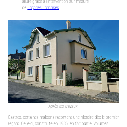
allure grâce à l’intervention sur mesure
de
Façades Tarnaises
.
Après les travaux.
Castres, certaines maisons racontent une histoire dès le premier
regard. Celle-ci, construite en 1936, en fait partie. Volumes