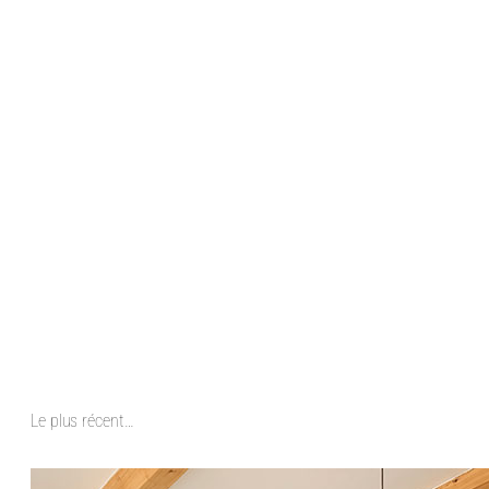
Le plus récent…