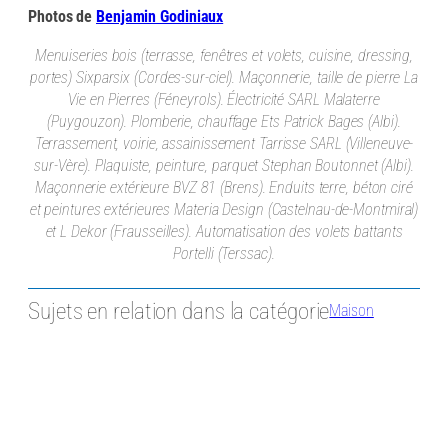
Photos de
Benjamin Godiniaux
Menuiseries bois (terrasse, fenêtres et volets, cuisine, dressing,
portes) Sixparsix (Cordes-sur-ciel). Maçonnerie, taille de pierre La
Vie en Pierres (Féneyrols). Électricité SARL Malaterre
(Puygouzon). Plomberie, chauffage Ets Patrick Bages (Albi).
Terrassement, voirie, assainissement Tarrisse SARL (Villeneuve-
sur-Vère). Plaquiste, peinture, parquet Stephan Boutonnet (Albi).
Maçonnerie extérieure BVZ 81 (Brens). Enduits terre, béton ciré
et peintures extérieures Materia Design (Castelnau-de-Montmiral)
et L Dekor (Frausseilles). Automatisation des volets battants
Portelli (Terssac).
Sujets en relation dans la catégorie
Maison