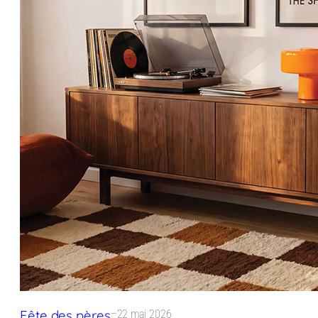
Fête des pères
–
22 mai 2026