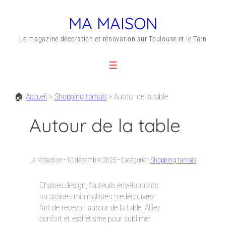
MA MAISON
Le magazine décoration et rénovation sur Toulouse et le Tarn
🏠
Accueil
>
Shopping tarnais
>
Autour de la table
Autour de la table
La rédaction
–
10 décembre 2025
–
Catégorie :
Shopping tarnais
Chaises design, fauteuils enveloppants
ou assises minimalistes : redécouvrez
l’art de recevoir autour de la table. Alliez
confort et esthétisme pour sublimer