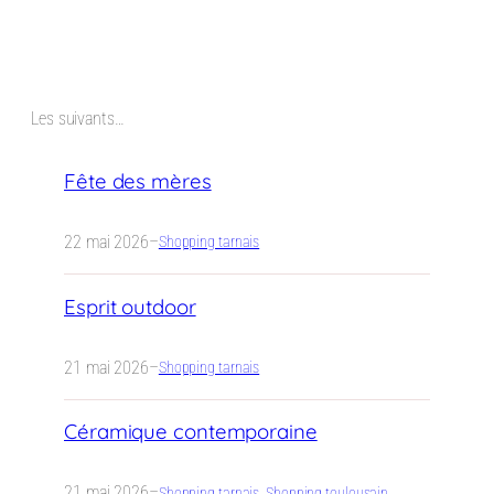
Les suivants…
Fête des mères
22 mai 2026
–
Shopping tarnais
Esprit outdoor
21 mai 2026
–
Shopping tarnais
Céramique contemporaine
21 mai 2026
–
Shopping tarnais
, 
Shopping toulousain