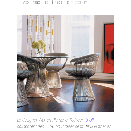
vos repas quotidiens ou d’exception.
Le designer Warren Platner et l’éditeur
Knoll
collaborent dès 1966 pour créer ce fauteuil Platner en