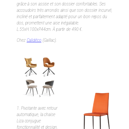
grâce à son assise et son dossier confortables. Ses
accoudoirs très arrondis ainsi que son dossier incurvé,
incliné et parfaitement adapté pour un bon repos du
dos, promettent une aise inégalable.
L.55xH.100xP.44cm. À partir de 490 €.
Chez
Calidéco
(Gaillac).
1. Pivotante avec retour
automatique, la chaise
Liza conjugue
fonctionnalité et design.