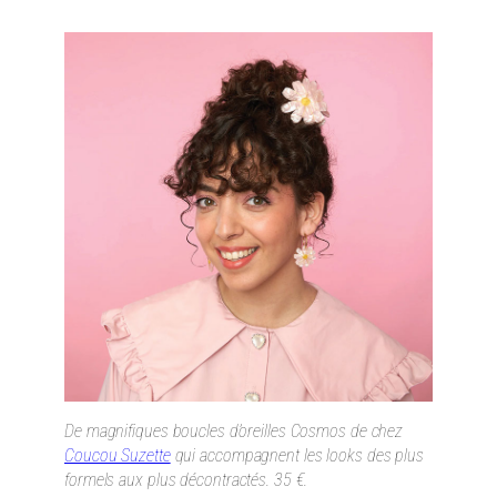
De magnifiques boucles d’oreilles Cosmos de chez
Coucou Suzette
qui accompagnent les looks des plus
formels aux plus décontractés. 35 €.