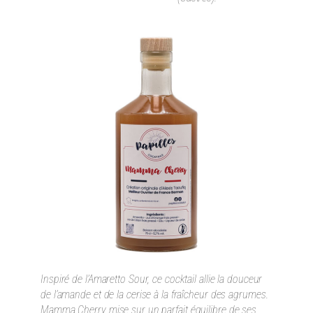
Inspiré de l’Amaretto Sour, ce cocktail allie la douceur
de l’amande et de la cerise à la fraîcheur des agrumes.
Mamma Cherry mise sur un parfait équilibre de ses