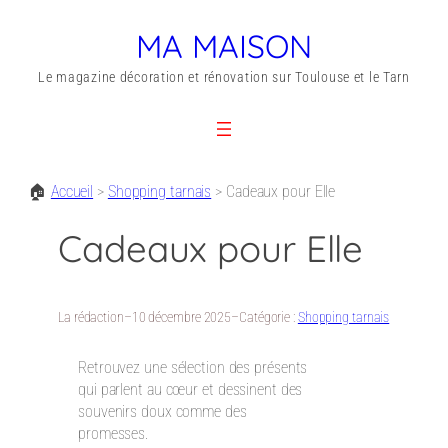
MA MAISON
Le magazine décoration et rénovation sur Toulouse et le Tarn
🏠
Accueil
>
Shopping tarnais
>
Cadeaux pour Elle
Cadeaux pour Elle
La rédaction
–
10 décembre 2025
–
Catégorie :
Shopping tarnais
Retrouvez une sélection des présents
qui parlent au cœur et dessinent des
souvenirs doux comme des
promesses.