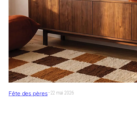
Fête des pères
–
22 mai 2026