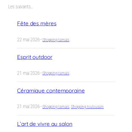
Les suivants…
Fête des mères
22 mai 2026
–
Shopping tarnais
Esprit outdoor
21 mai 2026
–
Shopping tarnais
Céramique contemporaine
21 mai 2026
–
Shopping tarnais
, 
Shopping toulousain
L’art de vivre au salon