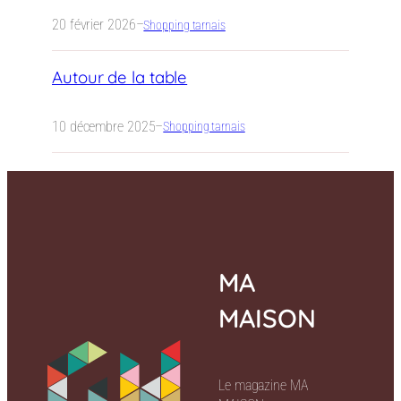
20 février 2026
–
Shopping tarnais
Autour de la table
10 décembre 2025
–
Shopping tarnais
MA
MAISON
Le magazine MA