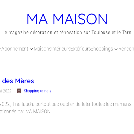
MA MAISON
Le magazine décoration et rénovation sur Toulouse et le Tarn
Abonnement
Maisons
Intérieurs
Extérieurs
Shoppings
Rencon
e des Mères
ai 2022
Shopping tarnais
22, il ne faudra surtout pas oublier de fêter toutes les mamans.
ectionnés par MA MAISON.