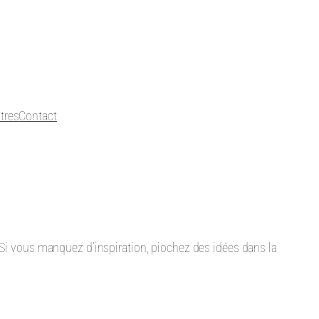
tres
Contact
 Si vous manquez d’inspiration, piochez des idées dans la