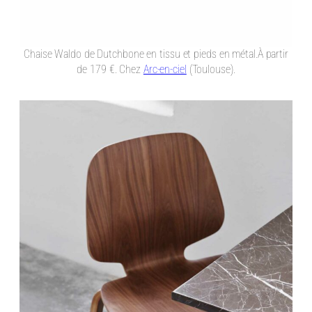
Chaise Waldo de Dutchbone en tissu et pieds en métal.À partir
de 179 €. Chez
Arc-en-ciel
(Toulouse).