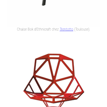
Chaise Bok d’Ethnicraft chez
Trentotto
(Toulouse).