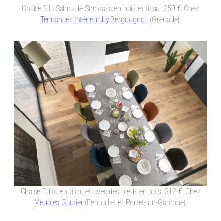
Chaise Sila Salma de Somcasa en bois et tissu. 259 €. Chez
Tendances Intérieur by Bergougnou
(Grenade).
Chaise Edito en tissu et avec des pieds en bois. 312 €. Chez
Meubles Gautier
(Fenouillet et Portet-sur-Garonne).