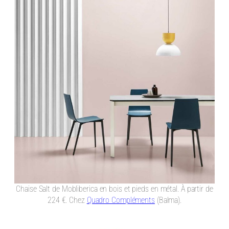
Chaise Salt de Mobliberica en bois et pieds en métal. À partir de
224 €. Chez
Quadro Compléments
(Balma).