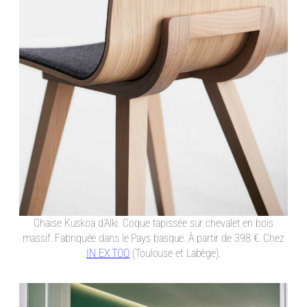
Chaise Kuskoa d’Alki. Coque tapissée sur chevalet en bois
massif. Fabriquée dans le Pays basque. À partir de 398 €. Chez
IN EX TOO
(Toulouse et Labège).