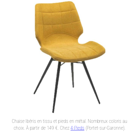
Chaise Ibéris en tissu et pieds en métal. Nombreux coloris au
choix. À partir de 149 €. Chez
4-Pieds
(Portet-sur-Garonne).