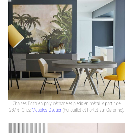
Chaises Edito en polyuréthane et pieds en métal. À partir de
287 €. Chez
Meubles Gautier
(Fenouillet et Portet-sur-Garonne).