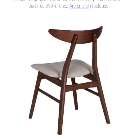
partir de 399 €. Chez
Arc-en-ciel
(Toulouse).