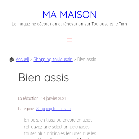
MA MAISON
Le magazine décoration et rénovation sur Toulouse et le Tarn
🏠
Accueil
>
Shopping toulousain
>
Bien assis
Bien assis
La rédaction
–
14 janvier 2021
–
Catégorie :
Shopping toulousain
En bois, en tissu ou encore en acier,
retrouvez une sélection de chaises
toutes plus originales les unes que les