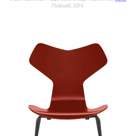
(Toulouse), 203 €.