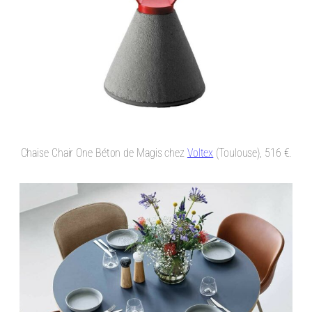
Chaise Chair One Béton de Magis chez
Voltex
(Toulouse), 516 €.