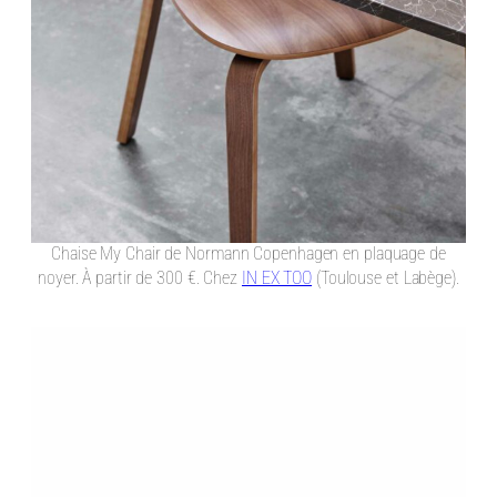
Chaise My Chair de Normann Copenhagen en plaquage de
noyer. À partir de 300 €. Chez
IN EX TOO
(Toulouse et Labège).