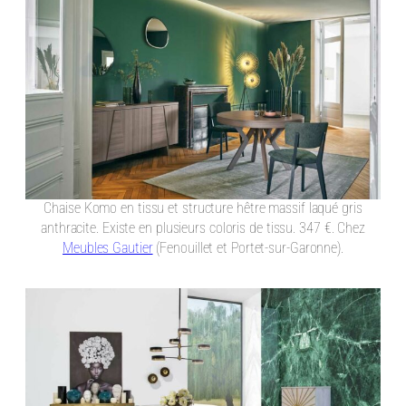
Chaise Komo en tissu et structure hêtre massif laqué gris
anthracite. Existe en plusieurs coloris de tissu. 347 €. Chez
Meubles Gautier
(Fenouillet et Portet-sur-Garonne).