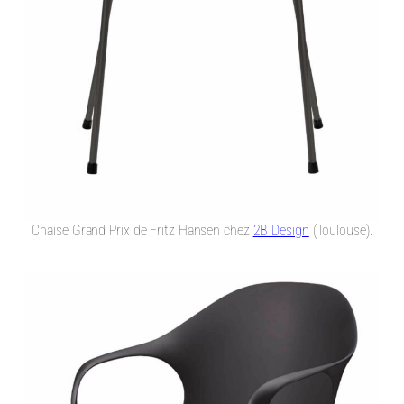
Chaise Grand Prix de Fritz Hansen chez
2B Design
(Toulouse).