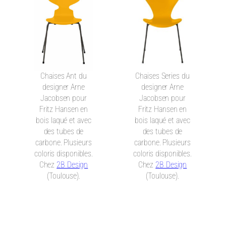
Chaises Ant du
Chaises Series du
designer Arne
designer Arne
Jacobsen pour
Jacobsen pour
Fritz Hansen en
Fritz Hansen en
bois laqué et avec
bois laqué et avec
des tubes de
des tubes de
carbone. Plusieurs
carbone. Plusieurs
coloris disponibles.
coloris disponibles.
Chez
2B Design
Chez
2B Design
(Toulouse).
(Toulouse).