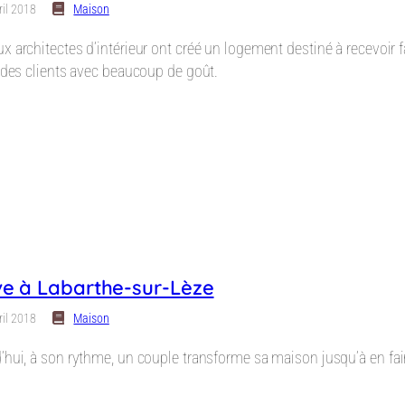
ril 2018
Maison
x architectes d’intérieur ont créé un logement destiné à recevoir
t des clients avec beaucoup de goût.
ve à Labarthe-sur-Lèze
ril 2018
Maison
d’hui, à son rythme, un couple transforme sa maison jusqu’à en f