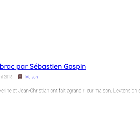
ibrac par Sébastien Gaspin
ril 2018
Maison
erine et Jean-Christian ont fait agrandir leur maison. L’extension e