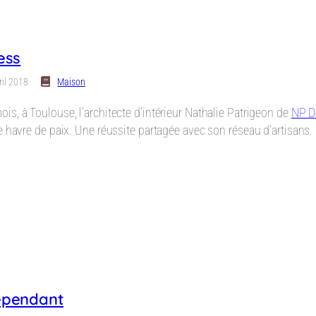
ess
ril 2018
Maison
s, à Toulouse, l’architecte d’intérieur Nathalie Patrigeon de
NP D
e havre de paix. Une réussite partagée avec son réseau d’artisans.
épendant