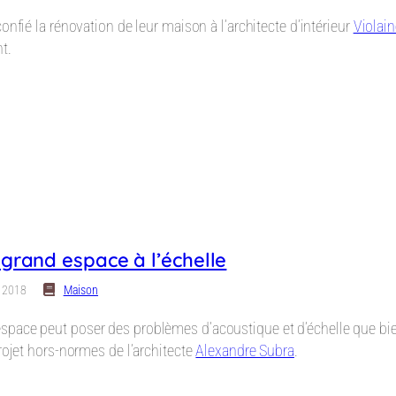
onfié la rénovation de leur maison à l’architecte d’intérieur
Violai
t.
rand espace à l’échelle
n 2018
Maison
pace peut poser des problèmes d’acoustique et d’échelle que bie
projet hors-normes de l’architecte
Alexandre Subra
.