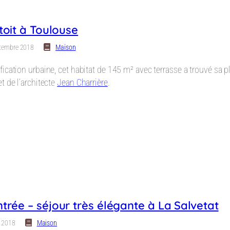
toit à Toulouse
tembre 2018
Maison
ication urbaine, cet habitat de 145 m² avec terrasse a trouvé sa p
t de l’architecte
Jean Charrière
.
trée – séjour très élégante à La Salvetat
n 2018
Maison