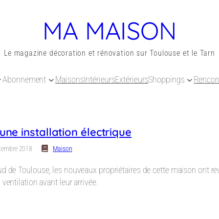
MA MAISON
Le magazine décoration et rénovation sur Toulouse et le Tarn
Abonnement
Maisons
Intérieurs
Extérieurs
Shoppings
Rencon
ne installation électrique
tembre 2018
Maison
d de Toulouse, les nouveaux propriétaires de cette maison ont revu 
 ventilation avant leur arrivée.