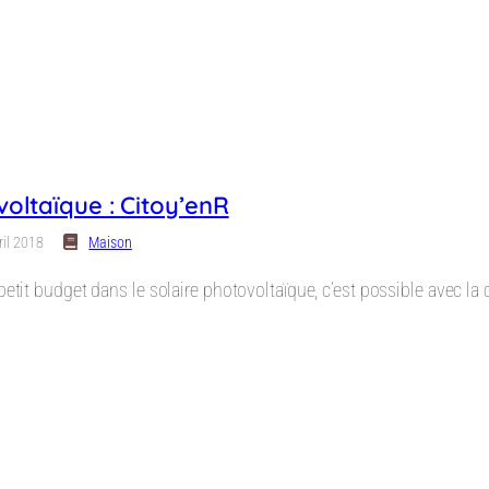
voltaïque : Citoy’enR
ril 2018
Maison
petit budget dans le solaire photovoltaïque, c’est possible avec la 