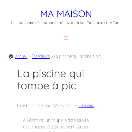
MA MAISON
Le magazine décoration et rénovation sur Toulouse et le Tarn
🏠
Accueil
>
Extérieurs
>
La piscine qui tombe à pic
La piscine qui
tombe à pic
La rédaction
–
14 mai 2024
–
Catégorie :
Extérieurs
À Réalmont, un couple a doté sa villa
d’une piscine à débordement sur son