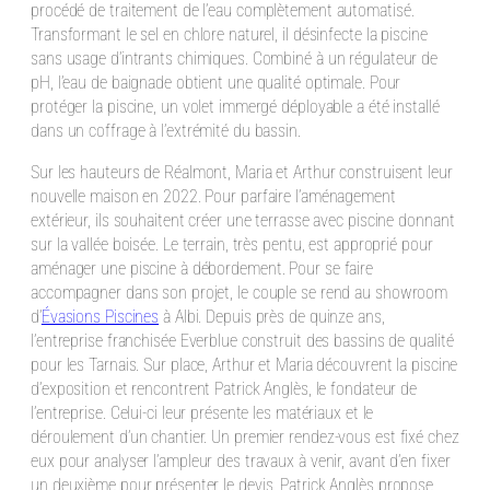
procédé de traitement de l’eau complètement automatisé.
Transformant le sel en chlore naturel, il désinfecte la piscine
sans usage d’intrants chimiques. Combiné à un régulateur de
pH, l’eau de baignade obtient une qualité optimale. Pour
protéger la piscine, un volet immergé déployable a été installé
dans un coffrage à l’extrémité du bassin.
Sur les hauteurs de Réalmont, Maria et Arthur construisent leur
nouvelle maison en 2022. Pour parfaire l’aménagement
extérieur, ils souhaitent créer une terrasse avec piscine donnant
sur la vallée boisée. Le terrain, très pentu, est approprié pour
aménager une piscine à débordement. Pour se faire
accompagner dans son projet, le couple se rend au showroom
d’
Évasions Piscines
à Albi. Depuis près de quinze ans,
l’entreprise franchisée Everblue construit des bassins de qualité
pour les Tarnais. Sur place, Arthur et Maria découvrent la piscine
d’exposition et rencontrent Patrick Anglès, le fondateur de
l’entreprise. Celui-ci leur présente les matériaux et le
déroulement d’un chantier. Un premier rendez-vous est fixé chez
eux pour analyser l’ampleur des travaux à venir, avant d’en fixer
un deuxième pour présenter le devis. Patrick Anglès propose