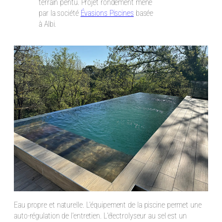
terrain pentu. Projet rondement mené
par la société
Évasions Piscines
basée
à Albi.
Eau propre et naturelle. L’équipement de la piscine permet une
auto-régulation de l’entretien. L’électrolyseur au sel est un